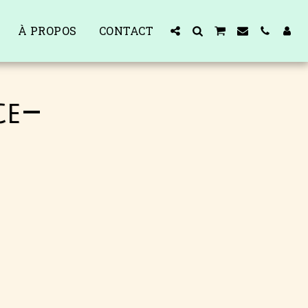
À PROPOS
CONTACT
CE