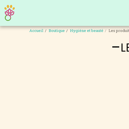
Accueil
Boutique
Hygiène et beauté
Les produi
L