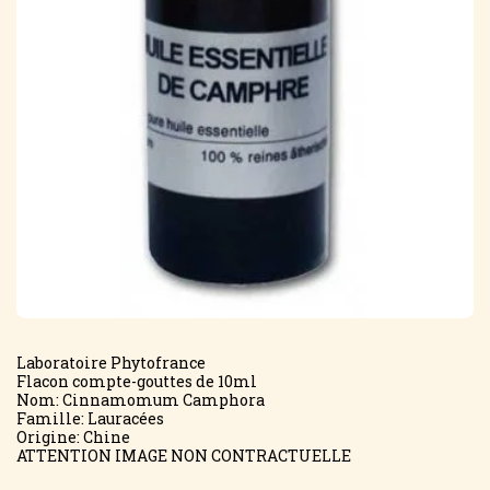
Laboratoire Phytofrance
Flacon compte-gouttes de 10ml
Nom: Cinnamomum Camphora
Famille: Lauracées
Origine: Chine
ATTENTION IMAGE NON CONTRACTUELLE