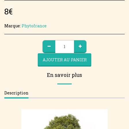
8
€
Marque:
Phytofrance
AJOUTER AU PANIER
En savoir plus
Description